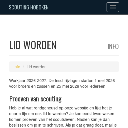
SCOUTING HOBOKEN
Toggle
navigation
LID WORDEN
INFO
Info
Lid worden
Werkjaar 2026-2027: De Inschrijvingen starten 1 mei 2026
voor broers en zussen en 25 mei 2026 voor iedereen.
Proeven van scouting
Heb je al wat rondgeneusd op onze website en lijkt het je
enorm fijn om ook lid te worden? Je kan eerst twee weken
komen proeven van het scoutsleven. Nadien kan je dan
beslissen om je in te schrijven. Als je dat graag doet, mail je