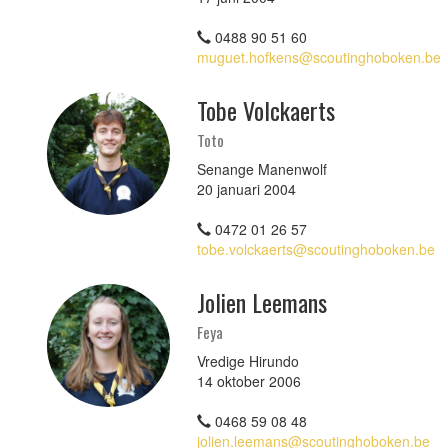
0488 90 51 60
muguet.hofkens@scoutinghoboken.be
Tobe Volckaerts
Toto
Senange Manenwolf
20 januari 2004
0472 01 26 57
tobe.volckaerts@scoutinghoboken.be
Jolien Leemans
Feya
Vredige Hirundo
14 oktober 2006
0468 59 08 48
jolien.leemans@scoutinghoboken.be