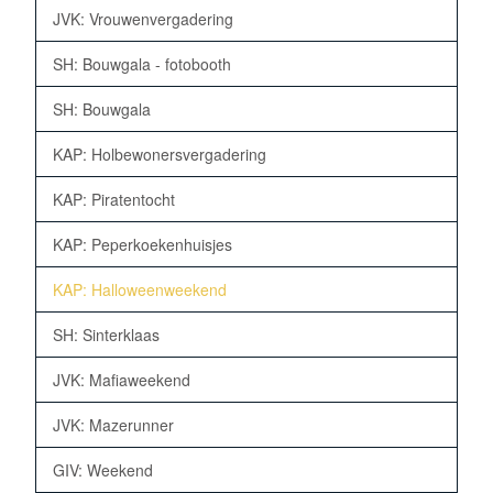
JVK: Vrouwenvergadering
SH: Bouwgala - fotobooth
SH: Bouwgala
KAP: Holbewonersvergadering
KAP: Piratentocht
KAP: Peperkoekenhuisjes
KAP: Halloweenweekend
SH: Sinterklaas
JVK: Mafiaweekend
JVK: Mazerunner
GIV: Weekend