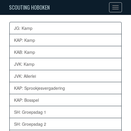
SCOUTING HOBOKEN
Toggle
navigation
JG: Kamp
KAP: Kamp
KAB: Kamp
JVK: Kamp
JVK: Allerlei
KAP: Sprookjesvergadering
KAP: Bosspel
SH: Groepsdag 1
SH: Groepsdag 2