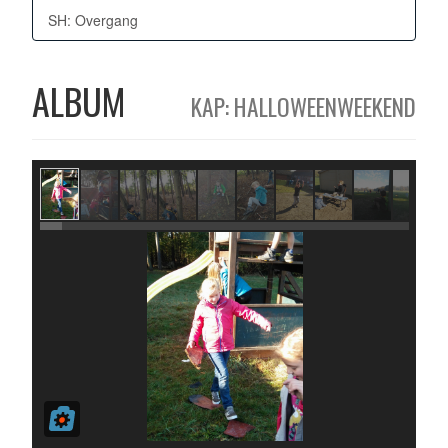
SH: Overgang
ALBUM
KAP: HALLOWEENWEEKEND