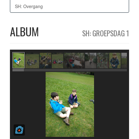
SH: Overgang
ALBUM
SH: GROEPSDAG 1