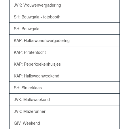
JVK: Vrouwenvergadering
SH: Bouwgala - fotobooth
SH: Bouwgala
KAP: Holbewonersvergadering
KAP: Piratentocht
KAP: Peperkoekenhuisjes
KAP: Halloweenweekend
SH: Sinterklaas
JVK: Mafiaweekend
JVK: Mazerunner
GIV: Weekend