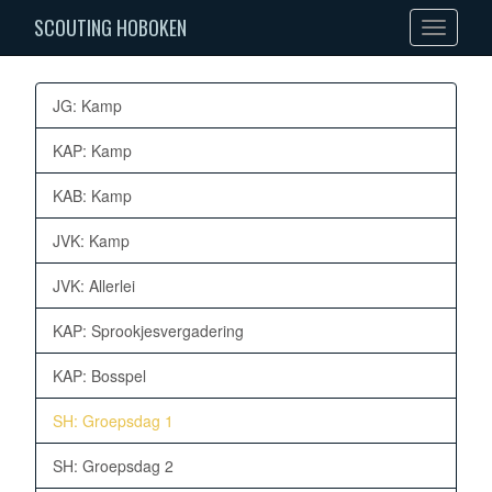
SCOUTING HOBOKEN
Toggle
navigation
JG: Kamp
KAP: Kamp
KAB: Kamp
JVK: Kamp
JVK: Allerlei
KAP: Sprookjesvergadering
KAP: Bosspel
SH: Groepsdag 1
SH: Groepsdag 2